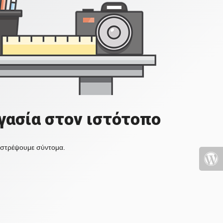
γασία στον ιστότοπο
πιστρέψουμε σύντομα.