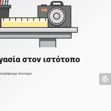
γασία στον ιστότοπο
πιστρέψουμε σύντομα.